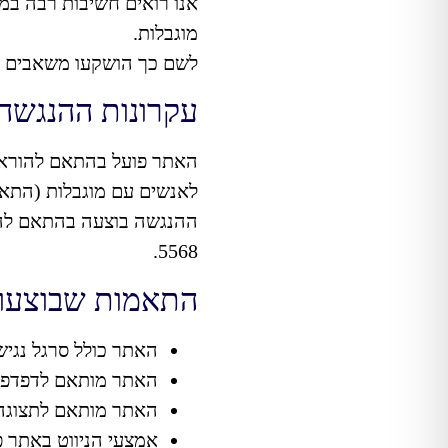
אנו רואים חשיבות רבה במת
מוגבלות.
לשם כך הושקעו משאבים רבי
עקרונות ההנגשה
לאנשים עם מוגבלות (התאמות
5568.
התאמות שבוצעו
האתר כולל סרגל נגישו
האתר מותאם לדפדפנים
האתר מותאם לתצוגה ב
אמצעי הניווט באתר פ