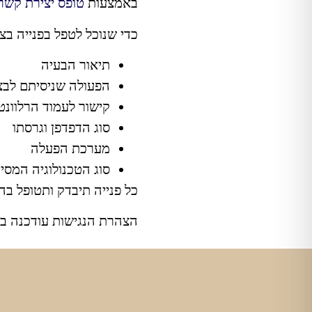
באמצעות
טופס יצירת קשר
כדי שנוכל לטפל בפנייה בצ
תיאור הבעיה
הפעולה שניסיתם לבצ
קישור לעמוד הרלוונט
סוג הדפדפן וגרסתו
מערכת הפעלה
סוג הטכנולוגיה המס
כל פנייה תיבדק ותטופל ב
הצהרת הנגישות עודכנה ביום 8.2025