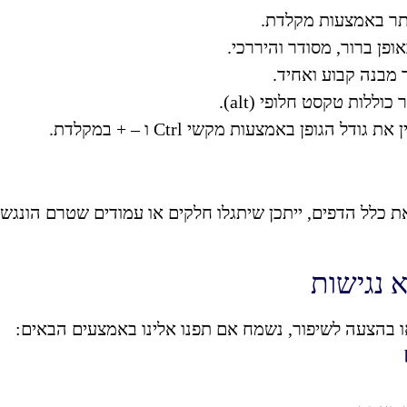
האתר באמצעות מקלדת.
פן ברור, מסודר והיררכי.
מבנה קבוע ואחיד.
ללות טקסט חלופי (alt).
דל הגופן באמצעות מקשי Ctrl ו – + במקלדת.
כלל הדפים, ייתכן שיתגלו חלקים או עמודים שטרם הונגשו,
 נגישות
בהצעה לשיפור, נשמח אם תפנו אלינו באמצעים הבאים: