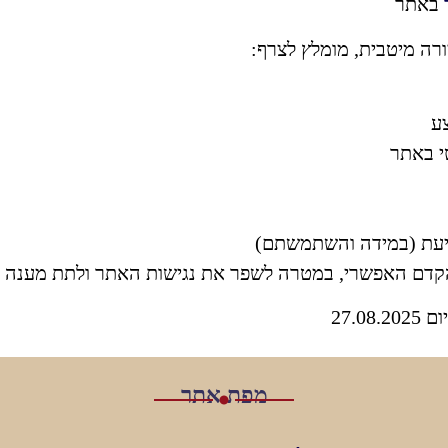
באתר
ורה מיטבית, מומלץ לצרף:
ע
י באתר
ייעת (במידה והשתמשתם)
הקדם האפשרי, במטרה לשפר את נגישות האתר ולתת מענה מ
27.0
מפת אתר