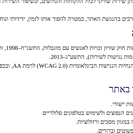
ן שירות שוויוני לכלל הלקוחות והגולשים, ובשיפור השירות 
ם בהנגשת האתר, במטרה להפוך אותו לזמין, ידידותי ונוח 
האתר פועל בהת
 נגישות לשירות), התשע"ג–2013.
ההנגשה בוצעה בהתאם 
 באתר
ת ייעודי.
 הנפוצים ולשימוש בטלפונים סלולריים
מגוון מסכים ורזולוציות.
שוטים וברורים.