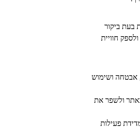
/ת בעת ביקור
לספק חוויית
תר, אבטחה ושימוש
ם באתר ולשפר את
 למדידת פעילות