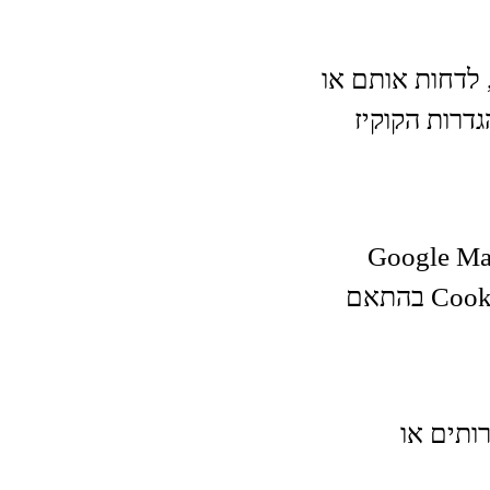
ת הכניסה לאתר ניתן לבחור האם לאשר שימוש בקובצי Cookie, לדחות אותם או
דרות הקוקיז
יים כגון Google Maps, YouTube,
WhatsApp או שירותים נוספים, אשר עשויים להשתמש בקובצי Cookie בהתאם
ותים או