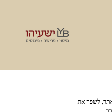
ינה של האתר, לשפר את
ך.