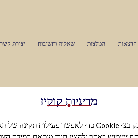
הרצאות
המלצות
שאלות ותשובות
יצירת קשר
מדיניות קוקיז
אתר זה משתמש בקובצי Cookie כדי לאפשר פעילות תק
נתח שימוש באתר ולהציג תוכן מותאם במידת הצור